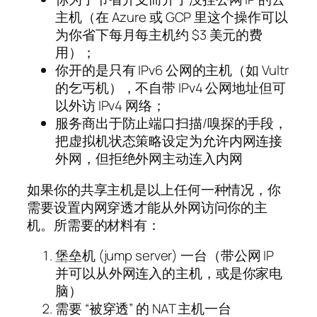
主机（在 Azure 或 GCP 里这个操作可以
为你省下每月每主机约 $3 美元的费
用）；
你开的是只有 IPv6 公网的主机（如 Vultr
的乞丐机），不自带 IPv4 公网地址但可
以外访 IPv4 网络；
服务商出于防止端口扫描/嗅探的手段，
把虚拟机状态策略设定为允许内网连接
外网，但拒绝外网主动连入内网
如果你的共享主机是以上任何一种情况，你
需要设置内网穿透才能从外网访问你的主
机。所需要的材料有：
堡垒机 (jump server) 一台（带公网 IP
并可以从外网连入的主机，或是你家电
脑）
需要 “被穿透” 的 NAT 主机一台