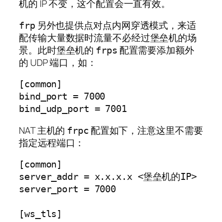
机的 IP 不变，这个配置会一直有效。
另外也提供点对点内网穿透模式，来适
frp
配传输大量数据时流量不必经过堡垒机的场
景。此时堡垒机的
配置需要添加额外
frps
的 UDP 端口，如：
[common]

bind_port = 7000

bind_udp_port = 7001
NAT 主机的
配置如下，注意这里不需要
frpc
指定远程端口：
[common]
server_addr = x.x.x.x <堡垒机的IP>
server_port = 7000
[ws_tls]