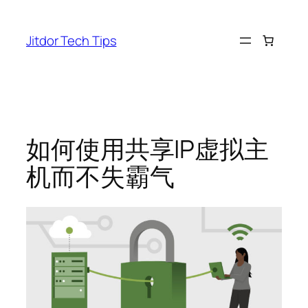
Skip
to
Jitdor Tech Tips
content
如何使用共享IP虚拟主
机而不失霸气