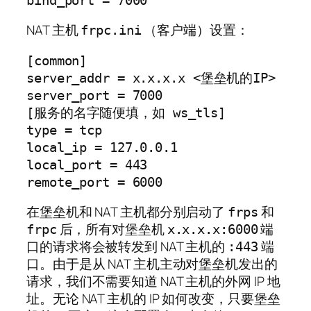
bind_port = 7000
NAT 主机
（客户端）设置：
frpc.ini
[common]

server_addr = x.x.x.x <堡垒机的IP>

server_port = 7000

[服务的名字随便填，如 ws_tls]

type = tcp

local_ip = 127.0.0.1

local_port = 443

remote_port = 6000
在堡垒机和 NAT 主机都分别启动了
和
frps
后，所有对堡垒机
端
frpc
x.x.x.x:6000
口的请求将会被转发到 NAT 主机的
端
:443
口。由于是从 NAT 主机主动对堡垒机发出的
请求，我们不需要知道 NAT 主机的外网 IP 地
址。无论 NAT 主机的 IP 如何改变，只要堡垒