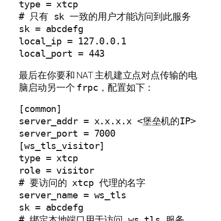
type = xtcp
# 只有 sk 一致的用户才能访问到此服务
sk = abcdefg
local_ip = 127.0.0.1
local_port = 443
最后在你要和 NAT 主机建立点对点传输的电
脑启动另一个
，配置如下：
frpc
[common]

server_addr = x.x.x.x <堡垒机的IP>

server_port = 7000

[ws_tls_visitor]

type = xtcp

role = visitor

# 要访问的 xtcp 代理的名字

server_name = ws_tls

sk = abcdefg

# 绑定本地端口用于访问 ws_tls 服务
