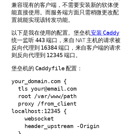
兼容现有的客户端，不需要安装新的软体便
能直接使用。而服务端方面只需稍微更改配
置就能实现该转发功能。
以下是我在使用的配置。堡垒机
安装
Caddy
统一监听
端口，来自 NAT 主机的请求被
443
反向代理到
端口，来自客户端的请求
16384
则反向代理到
端口。
12345
堡垒机的
配置：
Caddyfile
your_domain.com {

  tls 
your@email.com
  root /var/www/path

  proxy /from_client 
localhost:12345 {

    websocket

    header_upstream -Origin

  }
