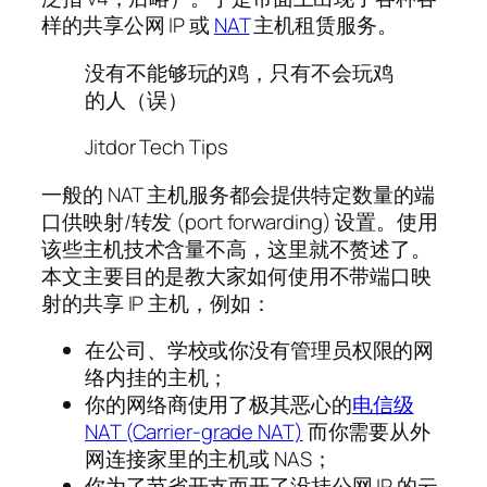
样的共享公网 IP 或
NAT
主机租赁服务。
没有不能够玩的鸡，只有不会玩鸡
的人（误）
Jitdor Tech Tips
一般的 NAT 主机服务都会提供特定数量的端
口供映射/转发 (port forwarding) 设置。使用
该些主机技术含量不高，这里就不赘述了。
本文主要目的是教大家如何使用不带端口映
射的共享 IP 主机，例如：
在公司、学校或你没有管理员权限的网
络内挂的主机；
你的网络商使用了极其恶心的
电信级
NAT (Carrier-grade NAT)
而你需要从外
网连接家里的主机或 NAS；
你为了节省开支而开了没挂公网 IP 的云